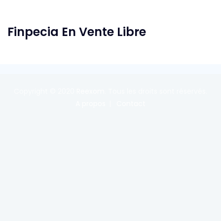
Finpecia En Vente Libre
Copyright © 2020
Reexom
. Tous les droits sont réservés.
A propos
Contact