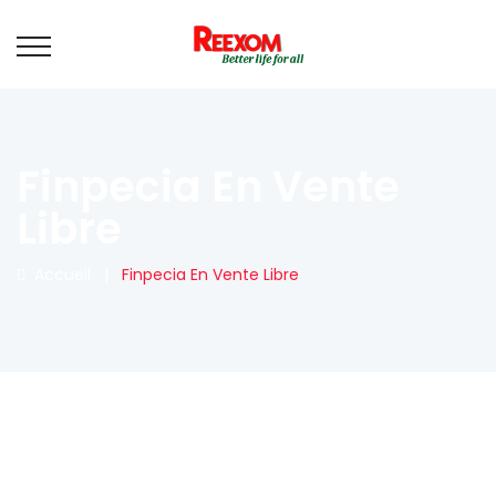
Finpecia En Vente
Libre
Accueil
|
Finpecia En Vente Libre