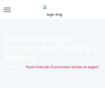
Floxin Francais.
Économisez Temps Et
Argent
Accueil
|
Floxin Francais. Économisez temps et argent