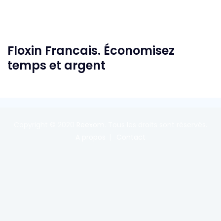
Floxin Francais. Économisez
temps et argent
Copyright © 2020
Reexom
. Tous les droits sont réservés.
A propos
Contact