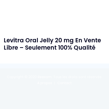
Levitra Oral Jelly 20 mg En Vente
Libre – Seulement 100% Qualité
Copyright © 2020
Reexom
. Tous les droits sont réservés.
A propos
Contact