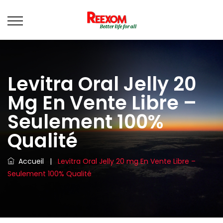
Levitra Oral Jelly 20
Mg En Vente Libre –
Seulement 100%
Qualité
Accueil
|
Levitra Oral Jelly 20 mg En Vente Libre –
Seulement 100% Qualité