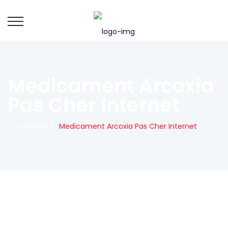
Medicament Arcoxia
Pas Cher Internet
Accueil
|
Medicament Arcoxia Pas Cher Internet