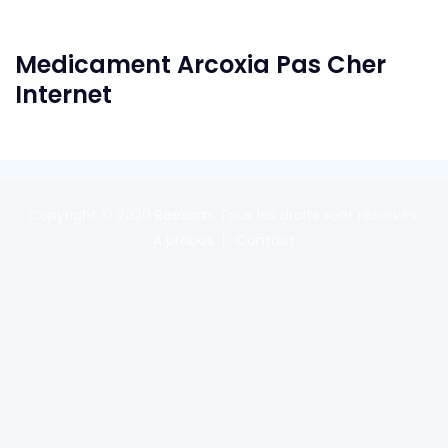
Medicament Arcoxia Pas Cher
Internet
Copyright © 2020
Reexom
. Tous les droits sont réservés.
A propos
Contact