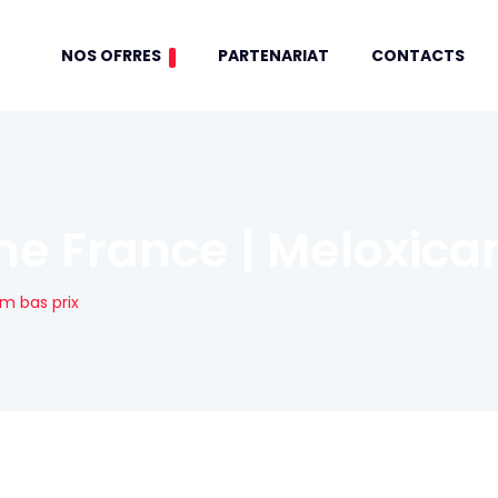
NOS OFRRES
PARTENARIAT
CONTACTS
e France | Meloxica
m bas prix