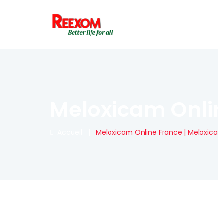
Meloxicam Onlin
Accueil
|
Meloxicam Online France | Meloxica