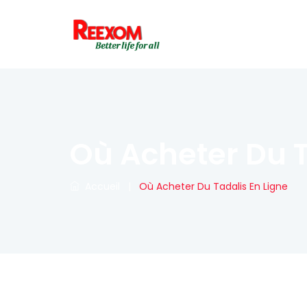
Où Acheter Du T
Accueil
|
Où Acheter Du Tadalis En Ligne