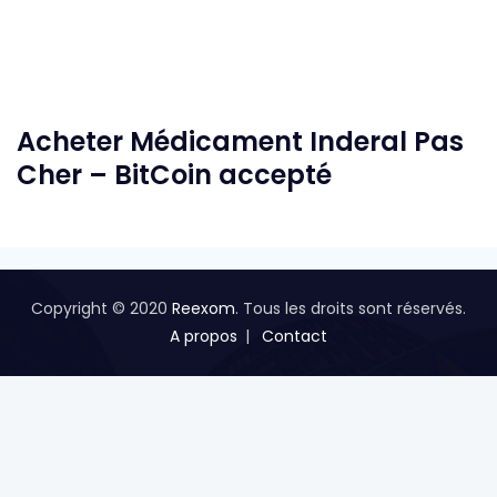
Acheter Médicament Inderal Pas
Cher – BitCoin accepté
Copyright © 2020
Reexom
. Tous les droits sont réservés.
A propos
Contact