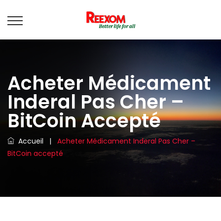
Acheter Médicament
Inderal Pas Cher –
BitCoin Accepté
Accueil
|
Acheter Médicament Inderal Pas Cher –
BitCoin accepté