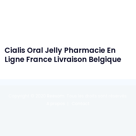
Cialis Oral Jelly Pharmacie En
Ligne France Livraison Belgique
Copyright © 2020
Reexom
. Tous les droits sont réservés.
A propos
Contact