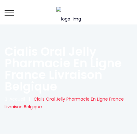
Cialis Oral Jelly
Pharmacie En Ligne
France Livraison
Belgique
Accueil
|
Cialis Oral Jelly Pharmacie En Ligne France
Livraison Belgique