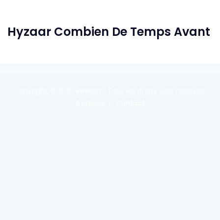
Hyzaar Combien De Temps Avant
Copyright © 2020
Reexom
. Tous les droits sont réservés.
A propos
Contact