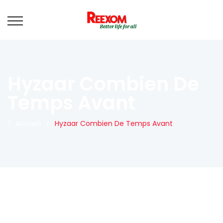
Hyzaar Combien De
Temps Avant
Accueil
|
Hyzaar Combien De Temps Avant