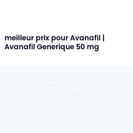
meilleur prix pour Avanafil |
Avanafil Generique 50 mg
Copyright © 2020
Reexom
. Tous les droits sont réservés.
A propos
Contact