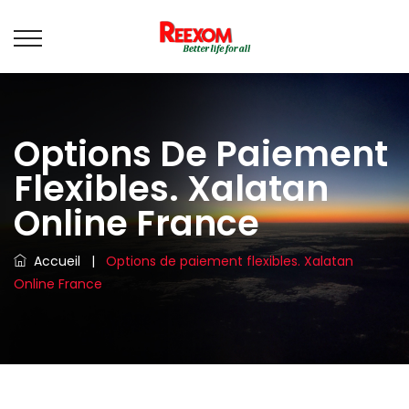
Options De Paiement
Flexibles. Xalatan
Online France
Accueil
|
Options de paiement flexibles. Xalatan
Online France