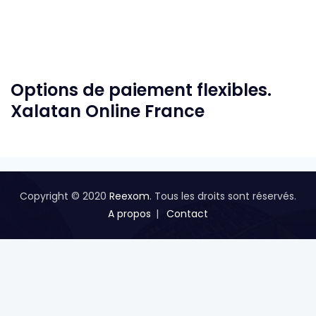
Options de paiement flexibles.
Xalatan Online France
Copyright © 2020
Reexom
. Tous les droits sont réservés.
A propos
Contact