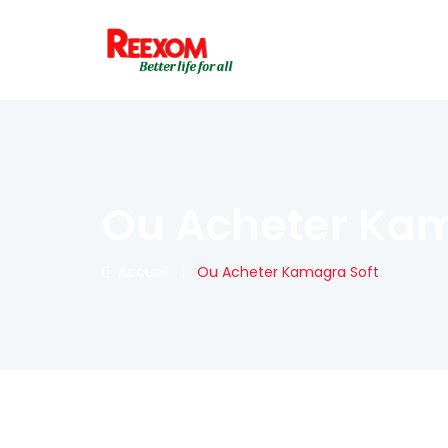
Ou Acheter Kam
Accueil
|
Ou Acheter Kamagra Soft