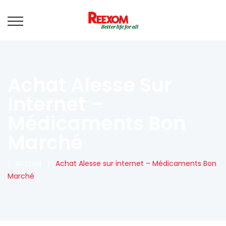
Achat Alesse Sur
Internet –
Médicaments Bon
Marché
Accueil
|
Achat Alesse sur internet – Médicaments Bon
Marché