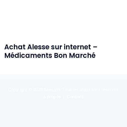
Achat Alesse sur internet –
Médicaments Bon Marché
Copyright © 2020
Reexom
. Tous les droits sont réservés.
A propos
Contact