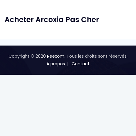
Acheter Arcoxia Pas Cher
Copyright © 2020
Reexom
. Tous les droits sont réservés.
A propos
Contact