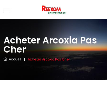
Acheter Arcoxia Pas
Cher
Accueil
|
Acheter Arcoxia Pas Cher