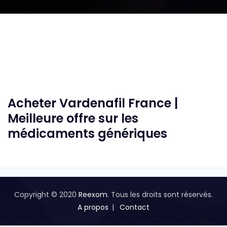
Acheter Vardenafil France |
Meilleure offre sur les
médicaments génériques
Copyright © 2020
Reexom
. Tous les droits sont réservés.
A propos
Contact