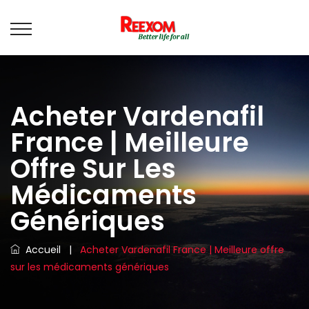
Acheter Vardenafil
France | Meilleure
Offre Sur Les
Médicaments
Génériques
Accueil
|
Acheter Vardenafil France | Meilleure offre
sur les médicaments génériques