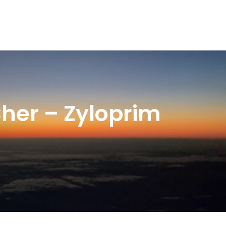
er – Zyloprim