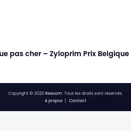
 pas cher – Zyloprim Prix Belgique
Copyright © 2020
Reexom
. Tous les droits sont réservés.
A propos
Contact