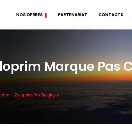
NOS OFRRES
PARTENARIAT
CONTACTS
oprim Marque Pas Ch
er – Zyloprim Prix Belgique