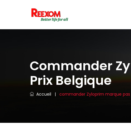
Commander Zyl
Prix Belgique
Accueil
|
commander Zyloprim marque pas ch