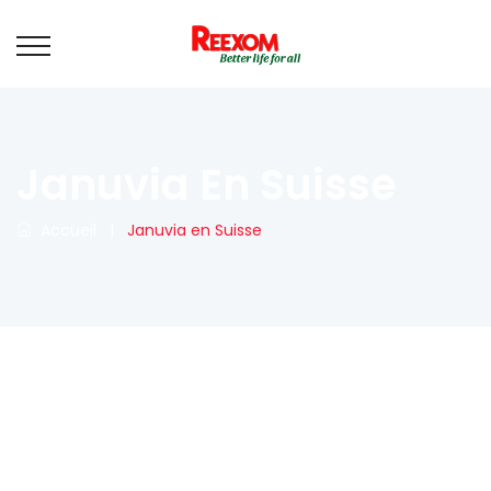
Januvia En Suisse
Accueil
|
Januvia en Suisse