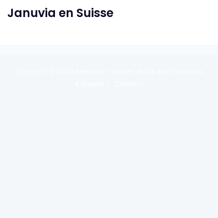
Januvia en Suisse
Copyright © 2020
Reexom
. Tous les droits sont réservés.
A propos
Contact