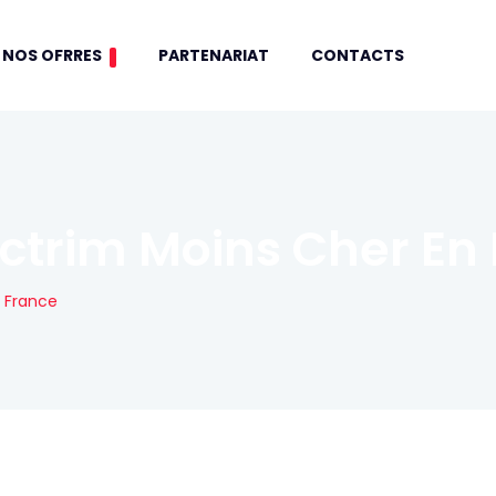
NOS OFRRES
PARTENARIAT
CONTACTS
trim Moins Cher En
 France