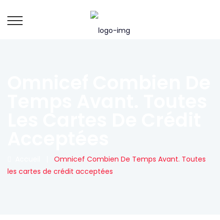
Omnicef Combien De
Temps Avant. Toutes
Les Cartes De Crédit
Acceptées
Accueil
|
Omnicef Combien De Temps Avant. Toutes
les cartes de crédit acceptées