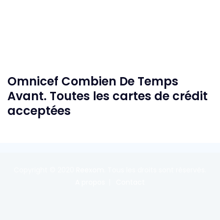
Omnicef Combien De Temps
Avant. Toutes les cartes de crédit
acceptées
Copyright © 2020
Reexom
. Tous les droits sont réservés.
A propos
Contact