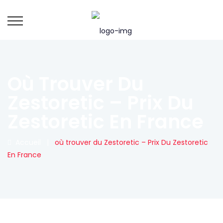
Où Trouver Du
Zestoretic – Prix Du
Zestoretic En France
Accueil
|
où trouver du Zestoretic – Prix Du Zestoretic
En France