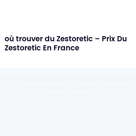
où trouver du Zestoretic – Prix Du
Zestoretic En France
Copyright © 2020
Reexom
. Tous les droits sont réservés.
A propos
Contact