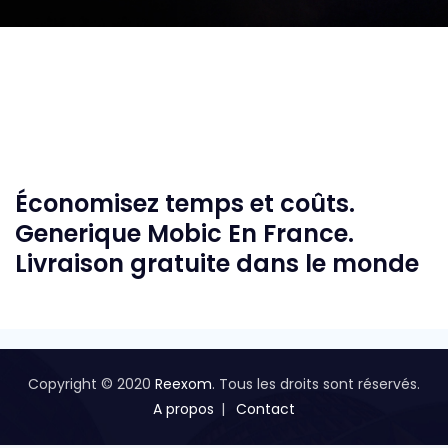
Économisez temps et coûts.
Generique Mobic En France.
Livraison gratuite dans le monde
Copyright © 2020
Reexom
. Tous les droits sont réservés.
A propos
Contact