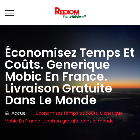
Économisez Temps Et
Coûts. Generique
Mobic En France.
Livraison Gratuite
Dans Le Monde
Accueil
|
Économisez temps et coûts. Generique
Mobic En France. Livraison gratuite dans le monde