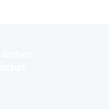
 Achat
haque