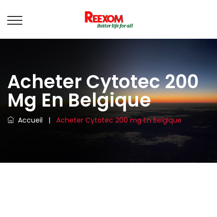
Acheter Cytotec 200
Mg En Belgique
Accueil
|
Acheter Cytotec 200 mg En Belgique