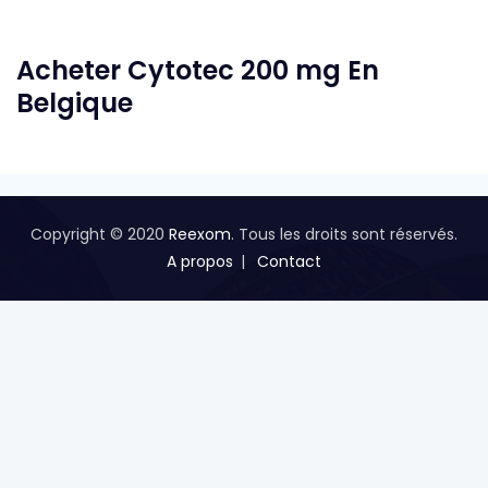
Acheter Cytotec 200 mg En
Belgique
Copyright © 2020
Reexom
. Tous les droits sont réservés.
A propos
Contact