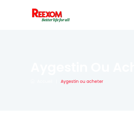
Aygestin Ou Ac
Accueil
|
Aygestin ou acheter