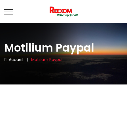
Motilium Paypal
Accueil
|
Motilium Paypal