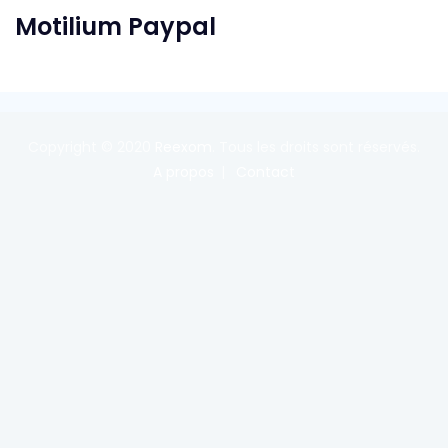
Motilium Paypal
Copyright © 2020
Reexom
. Tous les droits sont réservés.
A propos
Contact