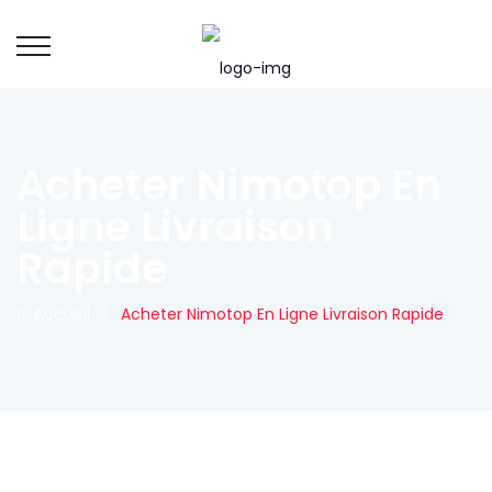
Acheter Nimotop En
Ligne Livraison
Rapide
Accueil
|
Acheter Nimotop En Ligne Livraison Rapide