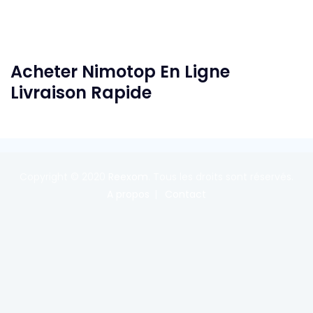
Acheter Nimotop En Ligne
Livraison Rapide
Copyright © 2020
Reexom
. Tous les droits sont réservés.
A propos
Contact