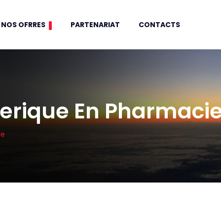
NOS OFRRES
PARTENARIAT
CONTACTS
nerique En Pharmaci
ie