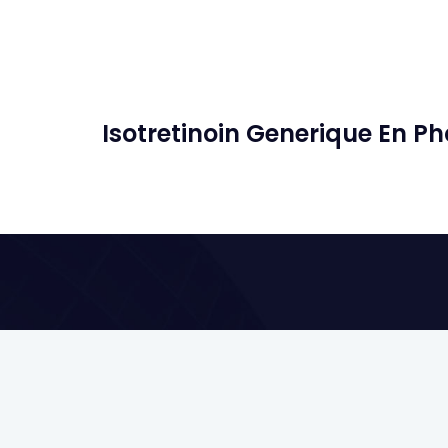
Isotretinoin Generique En P