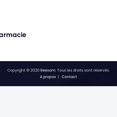
harmacie
Copyright © 2020
Reexom
. Tous les droits sont réservés.
A propos
Contact