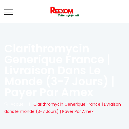
Clarithromycin
Generique France |
Livraison Dans Le
Monde (3-7 Jours) |
Payer Par Amex
Accueil
|
Clarithromycin Generique France | Livraison
dans le monde (3-7 Jours) | Payer Par Amex