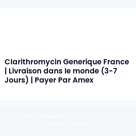
Clarithromycin Generique France
| Livraison dans le monde (3-7
Jours) | Payer Par Amex
Copyright © 2020
Reexom
. Tous les droits sont réservés.
A propos
Contact