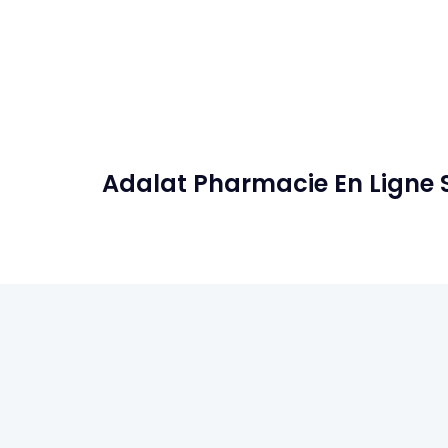
Adalat Pharmacie En Ligne