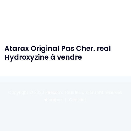
Atarax Original Pas Cher. real
Hydroxyzine à vendre
Copyright © 2020
Reexom
. Tous les droits sont réservés.
A propos
Contact