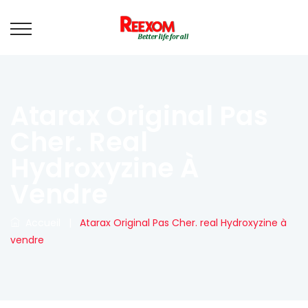
Atarax Original Pas
Cher. Real
Hydroxyzine À
Vendre
Accueil
|
Atarax Original Pas Cher. real Hydroxyzine à
vendre