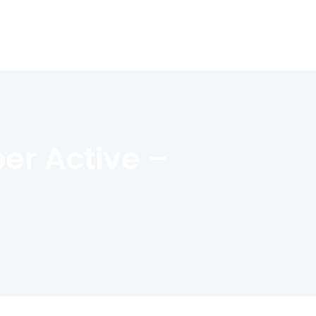
er Active –