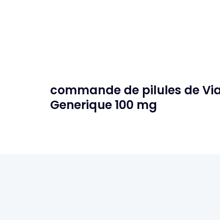
commande de pilules de Viag
Generique 100 mg