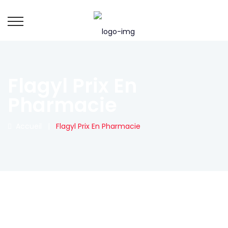
Flagyl Prix En
Pharmacie
Accueil
|
Flagyl Prix En Pharmacie