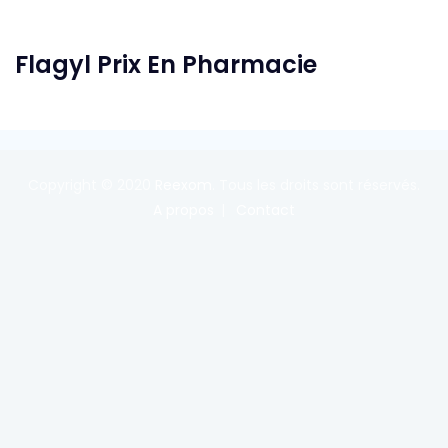
Flagyl Prix En Pharmacie
Copyright © 2020
Reexom
. Tous les droits sont réservés.
A propos
Contact