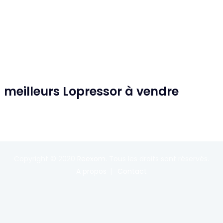
– meilleurs Lopressor à vendre
Copyright © 2020
Reexom
. Tous les droits sont réservés.
A propos
Contact