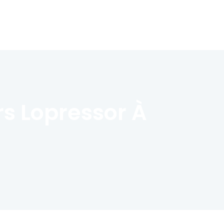
rs Lopressor À