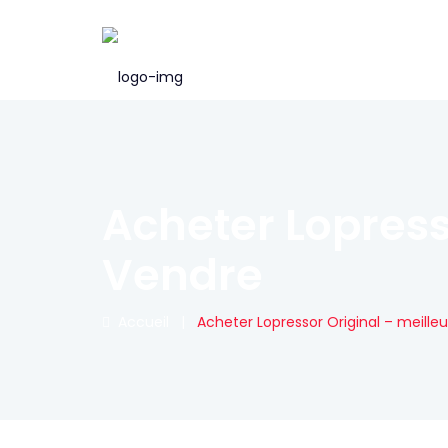
Acheter Lopress
Vendre
Accueil
|
Acheter Lopressor Original – meille