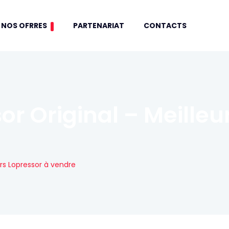
NOS OFRRES
PARTENARIAT
CONTACTS
or Original – Meilleu
urs Lopressor à vendre