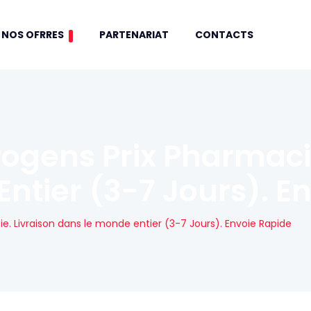
NOS OFRRES
PARTENARIAT
CONTACTS
ogens Prix Pharmacie
ntier (3-7 Jours). E
. Livraison dans le monde entier (3-7 Jours). Envoie Rapide