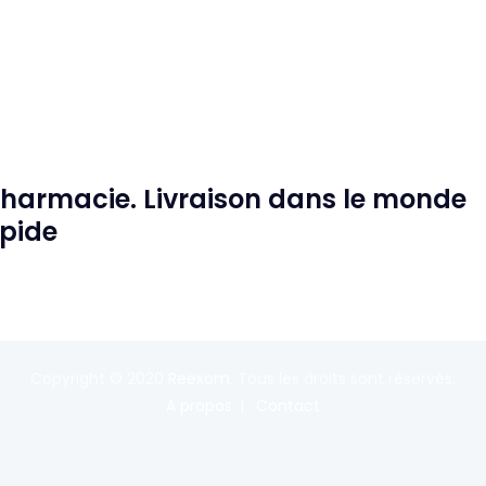
Pharmacie. Livraison dans le monde
apide
Copyright © 2020
Reexom
. Tous les droits sont réservés.
A propos
Contact