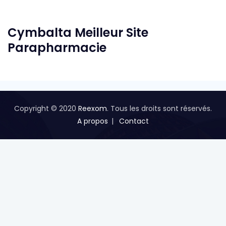
Cymbalta Meilleur Site
Parapharmacie
Copyright © 2020
Reexom
. Tous les droits sont réservés.
A propos
Contact