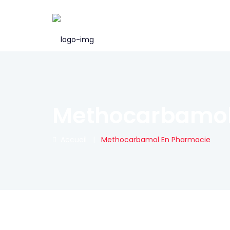
Methocarbamol
Accueil
|
Methocarbamol En Pharmacie