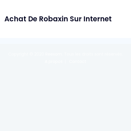
Achat De Robaxin Sur Internet
Copyright © 2020
Reexom
. Tous les droits sont réservés.
A propos
Contact