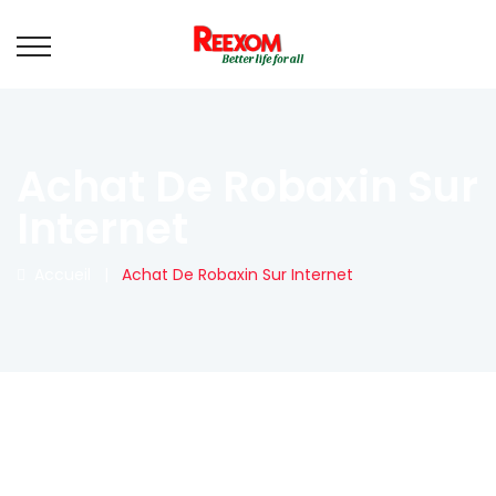
Achat De Robaxin Sur
Internet
Accueil
|
Achat De Robaxin Sur Internet