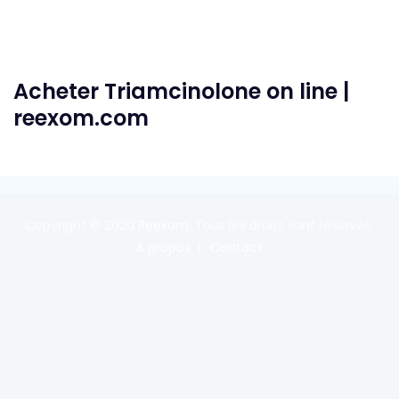
Acheter Triamcinolone on line |
reexom.com
Copyright © 2020
Reexom
. Tous les droits sont réservés.
A propos
Contact