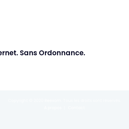
ternet. Sans Ordonnance.
Copyright © 2020
Reexom
. Tous les droits sont réservés.
A propos
Contact