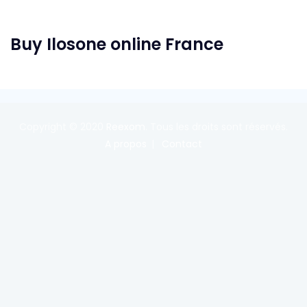
Buy Ilosone online France
Copyright © 2020
Reexom
. Tous les droits sont réservés.
A propos
Contact