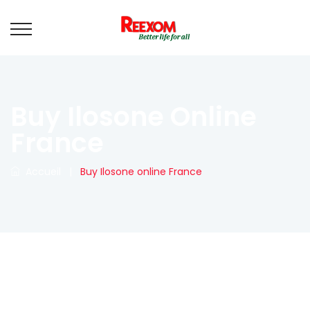
Buy Ilosone Online
France
Accueil
|
Buy Ilosone online France