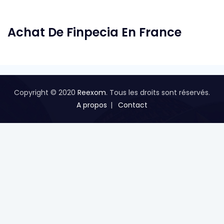
Achat De Finpecia En France
Copyright © 2020
Reexom
. Tous les droits sont réservés.
A propos
Contact