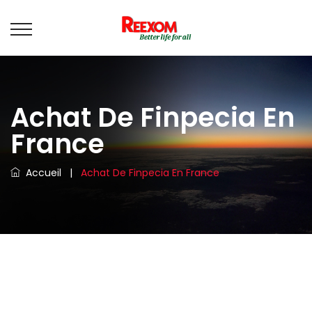
Achat De Finpecia En
France
Accueil
|
Achat De Finpecia En France