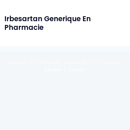
Irbesartan Generique En
Pharmacie
Copyright © 2020
Reexom
. Tous les droits sont réservés.
A propos
Contact