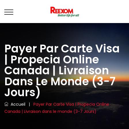
Payer Par Carte Visa
| Propecia Online
Canada | Livraison
Dans Le Monde (3-7
Jours)
Accueil
|
Payer Par Carte Visa | Propecia Online
Canada | Livraison dans le monde (3-7 Jours)