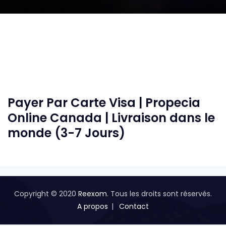
Payer Par Carte Visa | Propecia
Online Canada | Livraison dans le
monde (3-7 Jours)
Copyright © 2020
Reexom
. Tous les droits sont réservés.
A propos
Contact