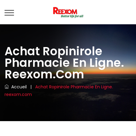
Achat Ropinirole
Pharmacie En Ligne.
Reexom.com
Accueil
|
Achat Ropinirole Pharmacie En Ligne.
reexom.com