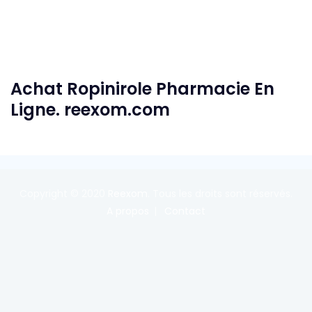
Achat Ropinirole Pharmacie En
Ligne. reexom.com
Copyright © 2020
Reexom
. Tous les droits sont réservés.
A propos
Contact