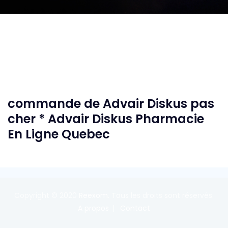
commande de Advair Diskus pas
cher * Advair Diskus Pharmacie
En Ligne Quebec
Copyright © 2020
Reexom
. Tous les droits sont réservés.
A propos
Contact