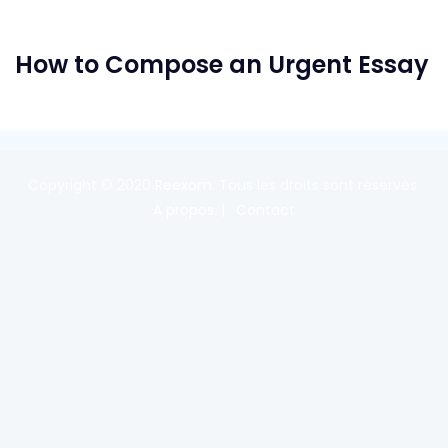
How to Compose an Urgent Essay
Copyright © 2020
Reexom
. Tous les droits sont réservés.
A propos
Contact