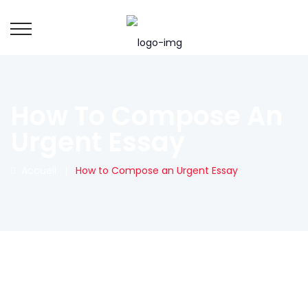
How To Compose An
Urgent Essay
Accueil
|
How to Compose an Urgent Essay