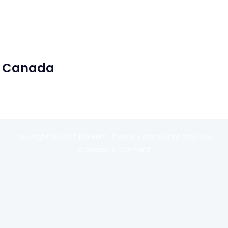
ne Canada
Copyright © 2020
Reexom
. Tous les droits sont réservés.
A propos
Contact