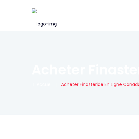
Acheter Finaste
Accueil
|
Acheter Finasteride En Ligne Canad