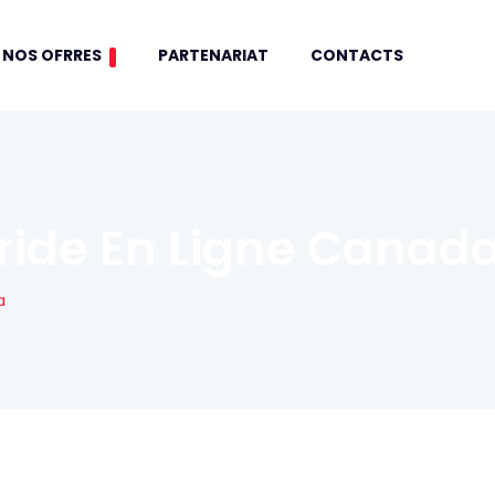
NOS OFRRES
PARTENARIAT
CONTACTS
ride En Ligne Canad
a