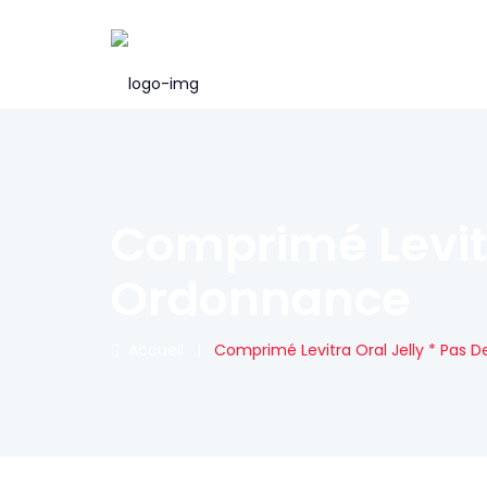
Comprimé Levitr
Ordonnance
Accueil
|
Comprimé Levitra Oral Jelly * Pas