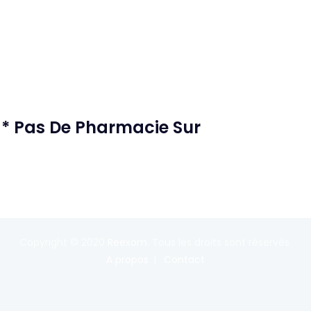
 * Pas De Pharmacie Sur
Copyright © 2020
Reexom
. Tous les droits sont réservés.
A propos
Contact