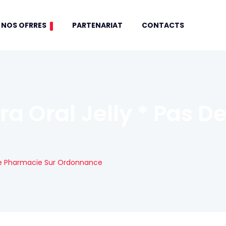
NOS OFRRES
PARTENARIAT
CONTACTS
a Oral Jelly * Pas D
 De Pharmacie Sur Ordonnance