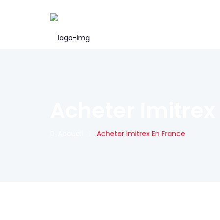
Acheter Imitrex
Accueil
|
Acheter Imitrex En France