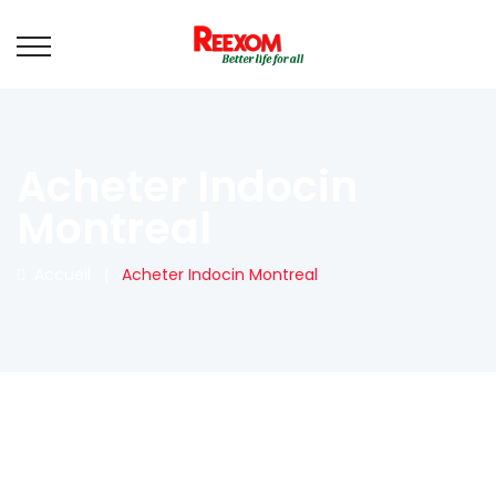
Acheter Indocin
Montreal
Accueil
|
Acheter Indocin Montreal