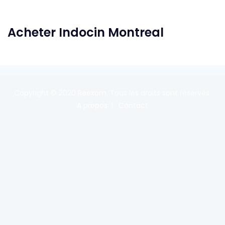
Acheter Indocin Montreal
Copyright © 2020
Reexom
. Tous les droits sont réservés.
A propos
Contact